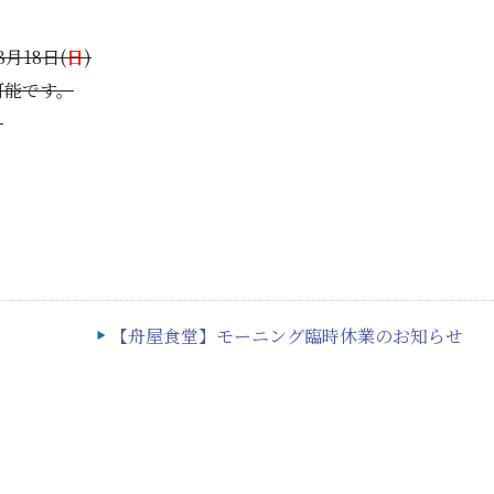
月18日(
日
)
可能です。
。
【舟屋食堂】モーニング臨時休業のお知らせ