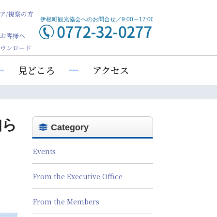
ア/視察の方
お客様へ
ウンロード
見どころ
アクセス
知ら
Category
Events
From the Executive Office
From the Members