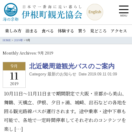
MENU
楽しみ方
泊まる
食べる
体験する
買う
見どころ
アクセス
HOME
>
2019年
>
9月
Monthly Archives:
9月 2019
9
北近畿周遊観光バスのご案内
月
11
Category 最新のお知らせ
Date 2019.09.11 01:09
2019
10月11日～11月11日まで期間限定で大阪・京都から美山、
舞鶴、天橋立、伊根、夕日ヶ浦、城崎、出石などの各地を
回る観光路線バスが運行されます。途中乗車・途中下車も
可能で、各地で一定時間停車してそれぞれのコンテンツを
楽し […]