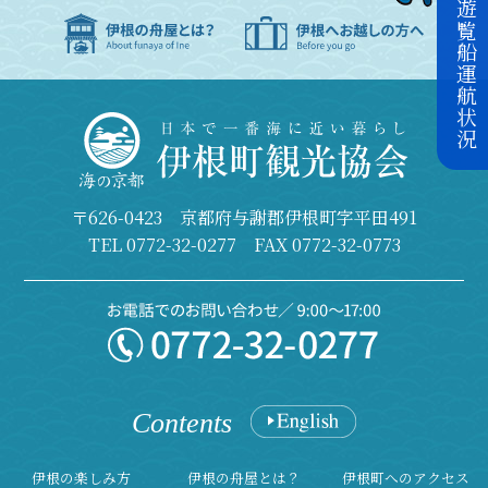
本日の遊覧船運航状況
〒626-0423 京都府与謝郡伊根町字平田491
TEL
0772-32-0277
FAX 0772-32-0773
Contents
伊根の楽しみ方
伊根の舟屋とは？
伊根町へのアクセス