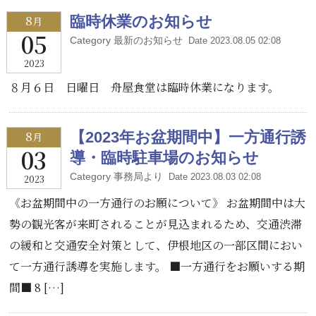
8
臨時休業のお知らせ
月
05
Category 最新のお知らせ
Date 2023.08.05 02:08
2023
８月６日 日曜日 舟屋食堂は臨時休業になります。
8
【2023年お盆期間中】一方通行誘
月
03
導・臨時駐車場のお知らせ
Category 事務局より
Date 2023.08.03 02:08
2023
《お盆期間中の一方通行のお願について》 お盆期間中は大
勢の観光客が来町されることが見込まれるため、交通渋滞
の緩和と交通安全対策として、伊根地区の一部区間におい
て一方通行誘導を実施します。 ■一方通行をお願いする期
間■ 8 […]