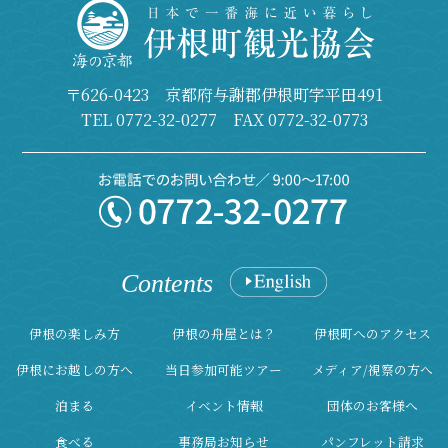
〒626-0423 京都府与謝郡伊根町字平田491
TEL
0772-32-0277
FAX 0772-32-0773
Contents
伊根の楽しみ方
伊根の舟屋とは？
伊根町へのアクセス
伊根にお越しの方へ
当日参加可能ツアー
メディア/視察の方へ
泊まる
イベント情報
団体のお客様へ
食べる
事務局お知らせ
パンフレット請求