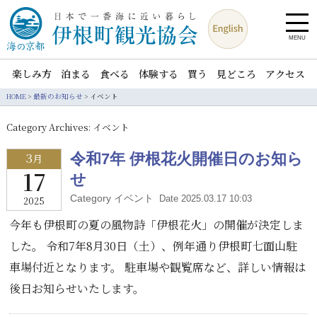
MENU
楽しみ方
泊まる
食べる
体験する
買う
見どころ
アクセス
HOME
>
最新のお知らせ
>
イベント
Category Archives:
イベント
3
令和7年 伊根花火開催日のお知ら
月
17
せ
Category イベント
Date 2025.03.17 10:03
2025
今年も伊根町の夏の風物詩「伊根花火」の開催が決定しま
した。 令和7年8月30日（土）、例年通り伊根町七面山駐
車場付近となります。 駐車場や観覧席など、詳しい情報は
後日お知らせいたします。