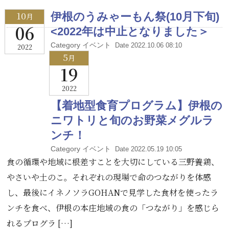
10
伊根のうみゃーもん祭(10月下旬)
月
06
<2022年は中止となりました＞
Category イベント
Date 2022.10.06 08:10
2022
5
月
19
2022
【着地型食育プログラム】伊根の
ニワトリと旬のお野菜メグルラ
ンチ！
Category イベント
Date 2022.05.19 10:05
食の循環や地域に根差すことを大切にしている三野養鶏、
やさいや土のこ。それぞれの現場で命のつながりを体感
し、最後にイネノソラGOHANで見学した食材を使ったラ
ンチを食べ、伊根の本庄地域の食の「つながり」を感じら
れるプログラ […]