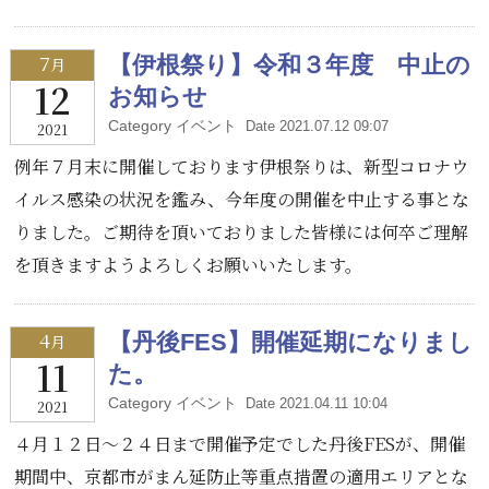
7
【伊根祭り】令和３年度 中止の
月
12
お知らせ
Category イベント
Date 2021.07.12 09:07
2021
例年７月末に開催しております伊根祭りは、新型コロナウ
イルス感染の状況を鑑み、今年度の開催を中止する事とな
りました。ご期待を頂いておりました皆様には何卒ご理解
を頂きますようよろしくお願いいたします。
4
【丹後FES】開催延期になりまし
月
11
た。
Category イベント
Date 2021.04.11 10:04
2021
４月１２日～２４日まで開催予定でした丹後FESが、開催
期間中、京都市がまん延防止等重点措置の適用エリアとな