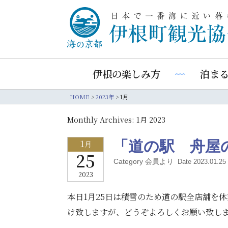
伊根の楽しみ方
泊ま
HOME
>
2023年
>
1月
Monthly Archives:
1月 2023
1
「道の駅 舟屋
月
25
Category 会員より
Date 2023.01.25 
2023
本日1月25日は積雪のため道の駅全店舗を
け致しますが、どうぞよろしくお願い致し