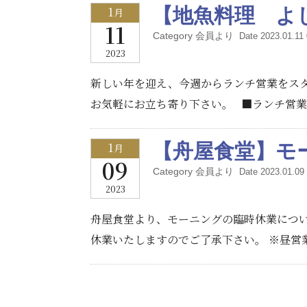
1
【地魚料理 よ
月
11
Category 会員より
Date 2023.01.11 
2023
新しい年を迎え、今週からランチ営業をスタ
お気軽にお立ち寄り下さい。 ■ランチ営業 20
1
【舟屋食堂】モ
月
09
Category 会員より
Date 2023.01.09 
2023
舟屋食堂より、モーニングの臨時休業につい
休業いたしますのでご了承下さい。 ※昼