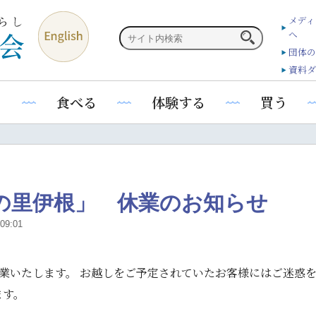
メディ
へ
団体の
資料ダ
る
食べる
体験する
買う
の里伊根」 休業のお知らせ
09:01
休業いたします。 お越しをご予定されていたお客様にはご迷惑
ます。