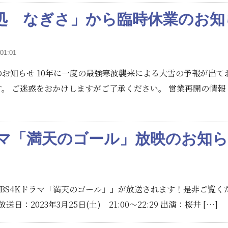
処 なぎさ」から臨時休業のお知
01:01
お知らせ 10年に一度の最強寒波襲来による大雪の予報が出て
。 ご迷惑をおかけしますがご了承ください。 営業再開の情報
ドラマ「満天のゴール」放映のお知
 BS4Kドラマ「満天のゴール」』が放送されます！是非ご覧く
：2023年3月25日(土) 21:00～22:29 出演：桜井 […]