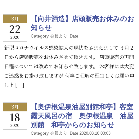
3
【向井酒造】店頭販売お休みのお
月
22
知らせ
Category 会員より
Date
2020
新型コロナウイルス感染拡大の現状をふまえまして ３月２
日から店頭販売をお休みさせて頂きます。 店頭販売の再開
日程については改めてお知らせ致します。 お客様には大変
ご迷惑をお掛け致しますが 何卒ご理解の程宜しくお願い申
し上 […]
3
【奥伊根温泉油屋別館和亭】客室
月
18
露天風呂の宿 奥伊根温泉 油屋
別館 和亭からのお知らせ
2020
Category 会員より
Date 2020.03.18 03:03