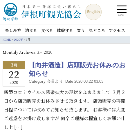
MENU
楽しみ方
泊まる
食べる
体験する
買う
見どころ
アクセス
HOME
>
2020年
>
3月
Monthly Archives:
3月 2020
3
【向井酒造】店頭販売お休みのお
月
22
知らせ
Category 会員より
Date 2020.03.22 03:03
2020
新型コロナウイルス感染拡大の現状をふまえまして ３月２
日から店頭販売をお休みさせて頂きます。 店頭販売の再開
日程については改めてお知らせ致します。 お客様には大変
ご迷惑をお掛け致しますが 何卒ご理解の程宜しくお願い申
し上 […]