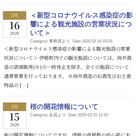
3
＜新型コロナウイルス感染症の影
月
16
響による観光施設の営業状況につ
いて＞
2020
Category 事務局より
Date 2020.03.16 03:03
＜新型コロナウイルス感染症の影響による観光施設の営業
状況について＞ 伊根町内での観光施設については、向井酒
造の店頭販売(※)の一時休止を除き、全ての施設について
通常営業を行っております。 ※向井酒造のお酒及びお土産
物品の […]
3
桜の開花情報について
月
15
Category 会員より
Date 2020.03.15 12:03
2020
桜の開花情報についてですが、伊根の舟屋群の中心部にあ