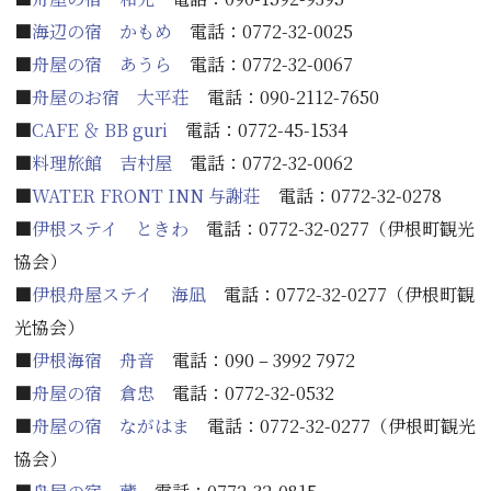
■
海辺の宿 かもめ
電話：0772-32-0025
■
舟屋の宿 あうら
電話：0772-32-0067
■
舟屋のお宿 大平荘
電話：090-2112-7650
■
CAFE ＆ BB guri
電話：0772-45-1534
■
料理旅館 吉村屋
電話：0772-32-0062
■
WATER FRONT INN 与謝荘
電話：0772-32-0278
■
伊根ステイ ときわ
電話：0772-32-0277（伊根町観光
協会）
■
伊根舟屋ステイ 海凪
電話：0772-32-0277（伊根町観
光協会）
■
伊根海宿 舟音
電話：090 – 3992 7972
■
舟屋の宿 倉忠
電話：0772-32-0532
■
舟屋の宿 ながはま
電話：0772-32-0277（伊根町観光
協会）