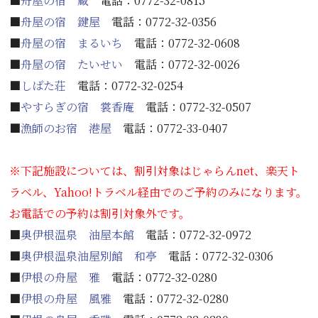
■
舟屋の宿 蔵
電話：0772-32-0815
■
舟屋の宿 鍵屋
電話：0772-32-0356
■
舟屋の宿 まるいち
電話：0772-32-0608
■
舟屋の宿 たいせい
電話：0772-32-0026
■
しばた荘
電話：0772-32-0254
■
やすらぎの宿 裳香庵
電話：0772-32-0507
■
漁師のお宿 港屋
電話：0772-33-0407
※下記施設については、割引対象はじゃらんnet、楽天ト
ラベル、Yahoo!トラベル経由でのご予約のみになります。
お電話での予約は割引対象外です。
■
奥伊根温泉 油屋本館
電話：0772-32-0972
■
奥伊根温泉油屋別館 和亭
電話：0772-32-0306
■
伊根の舟屋 雅
電話：0772-32-0280
■
伊根の舟屋 風雅
電話：0772-32-0280