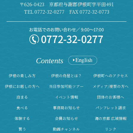
〒626-0423 京都府与謝郡伊根町字平田491
TEL
0772-32-0277
FAX 0772-32-0773
Contents
伊根の楽しみ方
伊根の舟屋とは？
伊根町へのアクセス
伊根にお越しの方へ
当日参加可能ツアー
メディア/視察の方へ
泊まる
イベント情報
団体のお客様へ
食べる
事務局お知らせ
パンフレット請求
体験する
会員お知らせ
海の京都 広域情報
買う
動画チャンネル
リンク