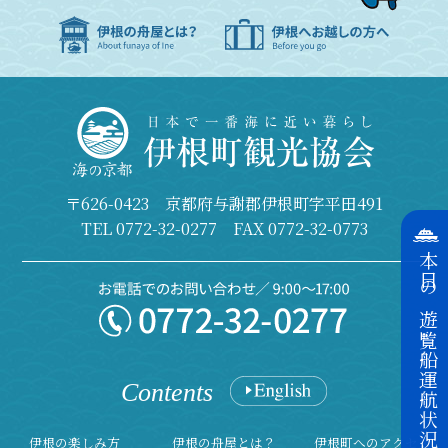
〒626-0423 京都府与謝郡伊根町字平田491
TEL
0772-32-0277
FAX 0772-32-0773
本日の遊覧船運航状況
Contents
伊根の楽しみ方
伊根の舟屋とは？
伊根町へのアクセス