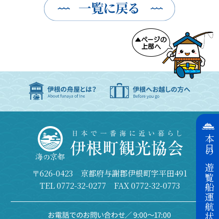
本日の遊覧船運航状況
〒626-0423 京都府与謝郡伊根町字平田491
TEL
0772-32-0277
FAX 0772-32-0773