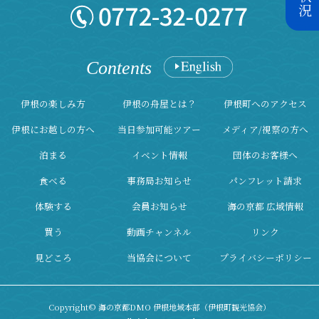
Contents
伊根の楽しみ方
伊根の舟屋とは？
伊根町へのアクセス
伊根にお越しの方へ
当日参加可能ツアー
メディア/視察の方へ
泊まる
イベント情報
団体のお客様へ
食べる
事務局お知らせ
パンフレット請求
体験する
会員お知らせ
海の京都 広域情報
買う
動画チャンネル
リンク
見どころ
当協会について
プライバシーポリシー
Copyright© 海の京都DMO 伊根地域本部（伊根町観光協会）