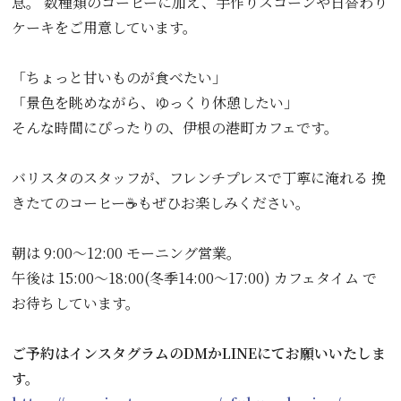
息。 数種類のコーヒーに加え、手作りスコーンや日替わり
ケーキをご用意しています。
「ちょっと甘いものが食べたい」
「景色を眺めながら、ゆっくり休憩したい」
そんな時間にぴったりの、伊根の港町カフェです。
バリスタのスタッフが、フレンチプレスで丁寧に淹れる 挽
きたてのコーヒー☕️もぜひお楽しみください。
朝は 9:00〜12:00 モーニング営業。
午後は 15:00〜18:00(冬季14:00〜17:00) カフェタイム で
お待ちしています。
ご予約はインスタグラムのDMかLINEにてお願いいたしま
す。