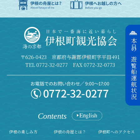
本日の遊覧船運航状況
〒626-0423 京都府与謝郡伊根町字平田491
TEL
0772-32-0277
FAX 0772-32-0773
Contents
伊根の楽しみ方
伊根の舟屋とは？
伊根町へのアクセス