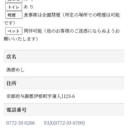
あ り
トイレ
食事席は全面禁煙（所定の場所での喫煙は可能
喫煙
です）
同伴可能（他のお客様のご迷惑にならぬようお
ペット
願いいたします）
店名
漁港めし
住所
京都府与謝郡伊根町字蒲入1123-6
電話番号
0772-33-0266 FAX(0772-33-0700)