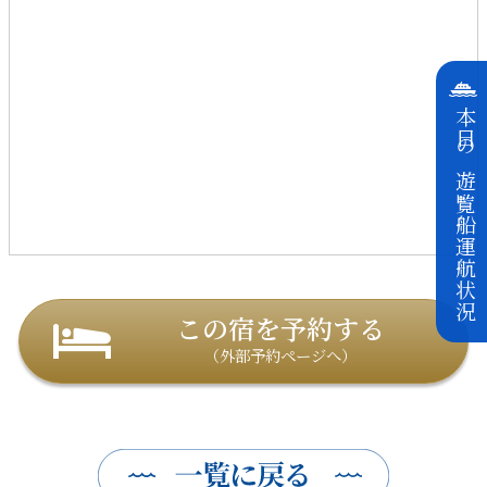
本日の遊覧船運航状況
この宿を予約する
（外部予約ページへ）