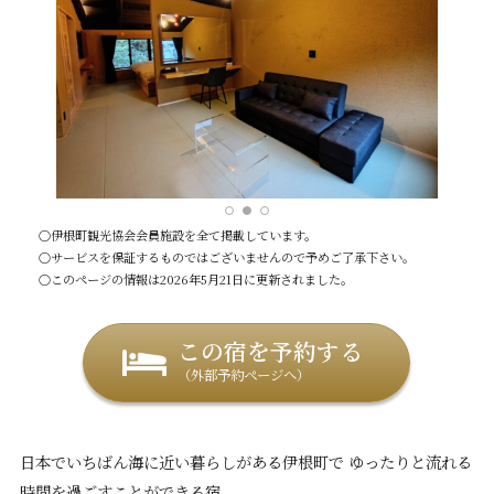
○伊根町観光協会会員施設を全て掲載しています。
○サービスを保証するものではございませんので予めご了承下さい。
○このページの情報は2026年5月21日に更新されました。
この宿を予約する
（外部予約ページへ）
日本でいちばん海に近い暮らしがある伊根町で ゆったりと流れる
時間を過ごすことができる宿。