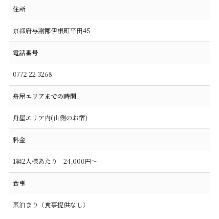
住所
京都府与謝郡伊根町平田45
電話番号
0772-22-3268
舟屋エリアまでの時間
舟屋エリア内(山側のお宿)
料金
1組2人様あたり 24,000円～
食事
素泊まり（食事提供なし）