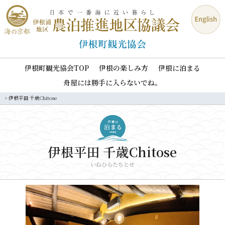
伊根町観光協会TOP
伊根の楽しみ方
伊根に泊まる
舟屋には勝手に入らないでね。
>
伊根平田 千歳Chitose
伊根平田 千歳Chitose
いねひらたちとせ