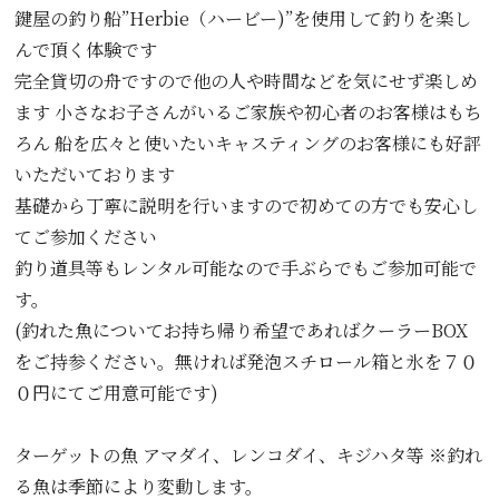
鍵屋の釣り船”Herbie（ハービー)”を使用して釣りを楽し
んで頂く体験です
完全貸切の舟ですので他の人や時間などを気にせず楽しめ
ます 小さなお子さんがいるご家族や初心者のお客様はもち
ろん 船を広々と使いたいキャスティングのお客様にも好評
いただいております
基礎から丁寧に説明を行いますので初めての方でも安心し
てご参加ください
釣り道具等もレンタル可能なので手ぶらでもご参加可能で
す。
(釣れた魚についてお持ち帰り希望であればクーラーBOX
をご持参ください。無ければ発泡スチロール箱と氷を７０
０円にてご用意可能です)
ターゲットの魚 アマダイ、レンコダイ、キジハタ等 ※釣れ
る魚は季節により変動します。