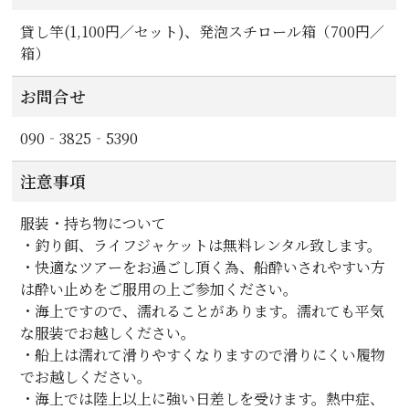
貸し竿(1,100円／セット)、発泡スチロール箱（700円／
箱）
お問合せ
090‐3825‐5390
注意事項
服装・持ち物について
・釣り餌、ライフジャケットは無料レンタル致します。
・快適なツアーをお過ごし頂く為、船酔いされやすい方
は酔い止めをご服用の上ご参加ください。
・海上ですので、濡れることがあります。濡れても平気
な服装でお越しください。
・船上は濡れて滑りやすくなりますので滑りにくい履物
でお越しください。
・海上では陸上以上に強い日差しを受けます。熱中症、