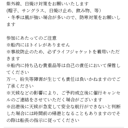
紫外線、日焼け対策をお願いいたします
(帽子、サングラス、日焼け止め、飲み物、等）
・冬季は風が強い場合が多いので、防寒対策をお願いし
ます
参加にあたってのご注意
※船内にはトイレがありません
※事故防止のため、必ずライフジャケットを着用いただ
きます
※船内に持ち込む貴重品等は自己の責任において保管し
てください
万一、紛失等障害が生じても責任は負いかねますのでご
了承ください
※天候などの影響により、ご予約成立後に催行キャンセ
ルのご連絡をさせていただく場合がございます
※出港後に天候が急変して安全な航行ができないと判断
した場合には時間前の帰港となることもありますのでそ
の際は船長の指示に従ってください