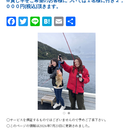
※貸し竿をご希望のお客様については１名様に付き２，
０００円(税込)頂きます。
Facebook
Twitter
Line
Hatena
Email
共
有
○サービスを保証するものではございませんので予めご了承下さい。
○このページの情報は2026年7月23日に更新されました。