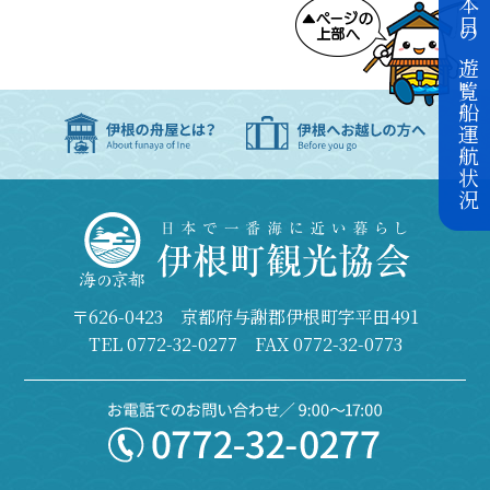
本日の遊覧船運航状況
〒626-0423 京都府与謝郡伊根町字平田491
TEL
0772-32-0277
FAX 0772-32-0773