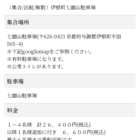
（集合/出航/解散）伊根町七面山駐車場
集合場所
七面山駐車場(〒626-0423 京都府与謝郡伊根町平田
505−4)
※下記googlemapをご参照ください。
※有料駐車場になります。
※公衆トイレがあります。
駐車場
七面山駐車場
料金
１～４名様 計２６，４００円(税込)
以降１名様追加に付き ６，６００円(税込)
最大６名様まで乗船可能です。