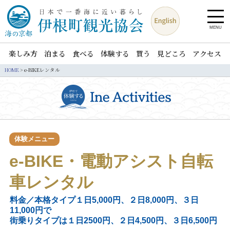
MENU
楽しみ方
泊まる
食べる
体験する
買う
見どころ
アクセス
HOME
>
e-BIKEレンタル
体験メニュー
e-BIKE・電動アシスト自転
車レンタル
料金／本格タイプ１日5,000円、２日8,000円、３日
11,000円で
街乗りタイプは１日2500円、２日4,500円、３日6,500円