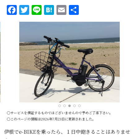
Facebook
Twitter
Line
Hatena
Email
共
有
○サービスを保証するものではございませんので予めご了承下さい。
○このページの情報は2026年7月23日に更新されました。
伊根でe-BIKEを乗ったら、１日中飽きることはありませ