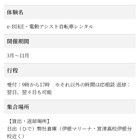
体験名
e-BIKE・電動アシスト自転車レンタル
開催期間
3月～11月
行程
受付：9時から17時 ※それ以外の時間は応相談 返却：
翌日、翌々日も可能
集合場所
【貸出・返却場所】
日出（ひで）弊社倉庫（伊根マリーナ・宮津高校伊根分
校近く）