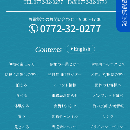
TEL
0772-32-0277
FAX 0772-32-0773
Contents
伊根の楽しみ方
伊根の舟屋とは？
伊根町へのアクセス
伊根にお越しの方へ
当日参加可能ツアー
メディア/視察の方へ
泊まる
イベント情報
団体のお客様へ
食べる
事務局お知らせ
パンフレット請求
体験する
会員お知らせ
海の京都 広域情報
買う
動画チャンネル
リンク
見どころ
当協会について
プライバシーポリシー