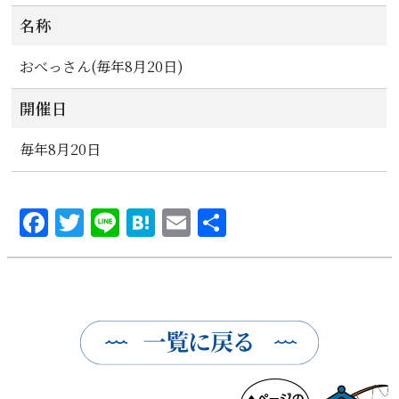
名称
おべっさん(毎年8月20日)
開催日
毎年8月20日
Facebook
Twitter
Line
Hatena
Email
共
有