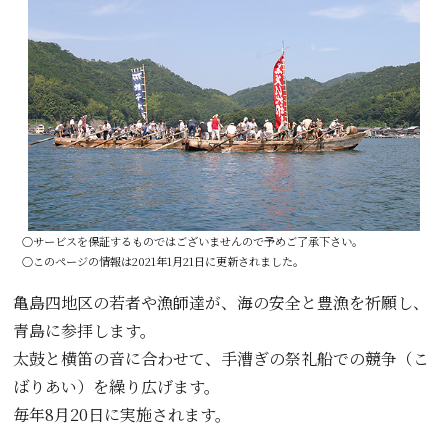
○サービスを保証するものではございませんので予めご了承下さい。
○このページの情報は2021年1月21日に更新されました。
亀島四地区の若者や漁師達が、海の安全と豊漁を祈願し、
青島に参拝します。
太鼓と横笛の音に合わせて、手漕ぎの祭礼船での競争（こ
ばりあい）を繰り広げます。
毎年8月20日に実施されます。